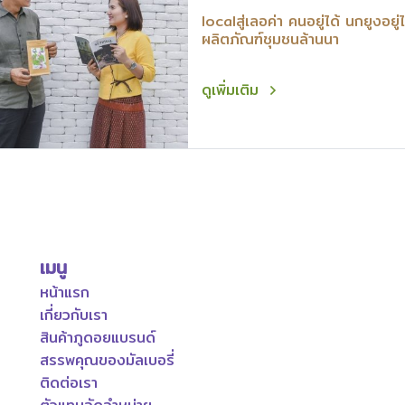
localสู่เลอค่า คนอยู่ได้ นกยูงอยู่ไ
ผลิตภัณฑ์ชุมชนล้านนา
ดูเพิ่มเติม
เมนู
หน้าแรก
เกี่ยวกับเรา
สินค้าภูดอยแบรนด์
สรรพคุณของมัลเบอรี่
ติดต่อเรา